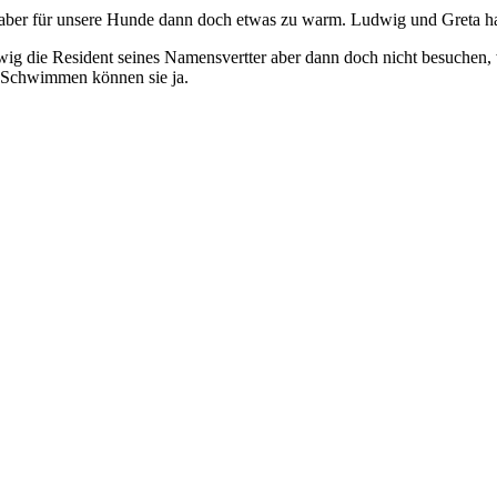
n aber für unsere Hunde dann doch etwas zu warm. Ludwig und Greta hat
 die Resident seines Namensvertter aber dann doch nicht besuchen, we
, Schwimmen können sie ja.