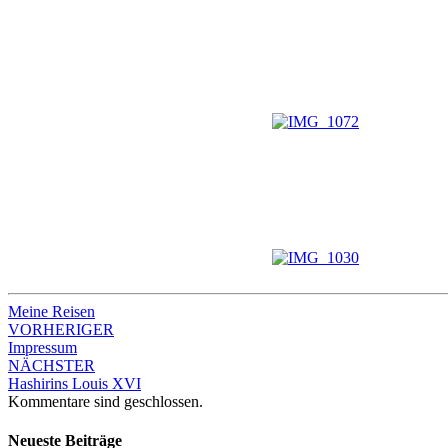
Meine Reisen
Beitrags-
VORHERIGER
Impressum
Navigation
NÄCHSTER
Hashirins Louis XVI
Kommentare sind geschlossen.
Neueste Beiträge