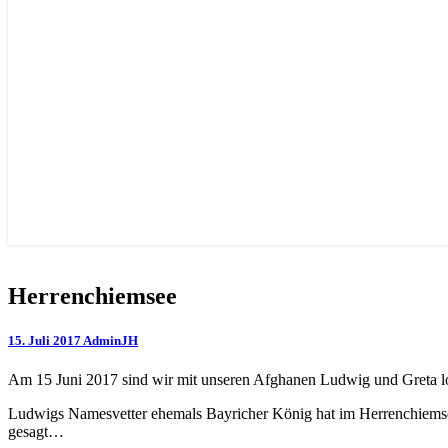
Herrenchiemsee
Herrenchiemsee
15. Juli 2017
AdminJH
Am 15 Juni 2017 sind wir mit unseren Afghanen Ludwig und Greta 
Ludwigs Namesvetter ehemals Bayricher König hat im Herrenchiemsee 
gesagt…